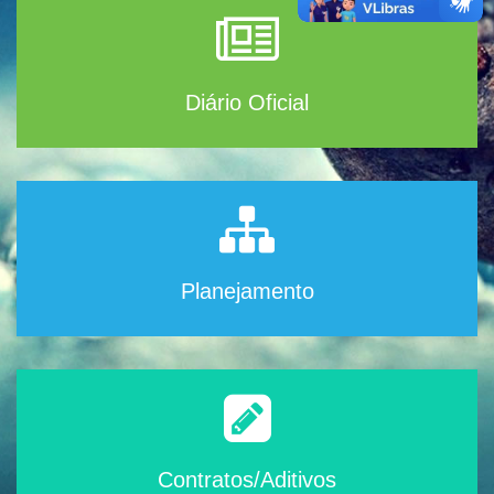
Diário Oficial
Planejamento
Contratos/Aditivos