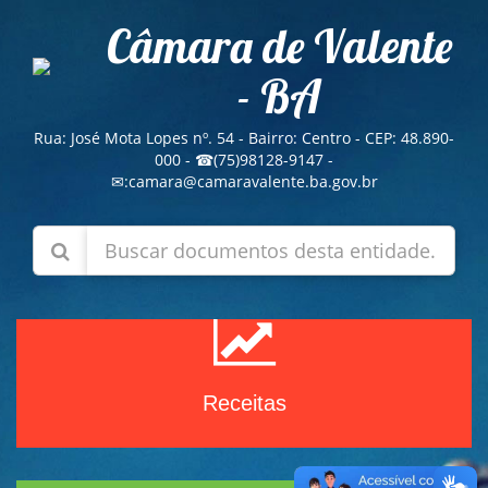
Câmara de Valente
- BA
Rua: José Mota Lopes nº. 54 - Bairro: Centro - CEP: 48.890-
000 - ☎(75)98128-9147 -
✉:
camara@camaravalente.ba.gov.br
Receitas